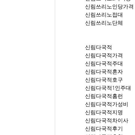
신림쓰리노인당가격
신림쓰리노접대
신림쓰리노단체
신림다국적
신림다국적가격
신림다국적주대
신림다국적혼자
신림다국적호구
신림다국적1인주대
신림다국적홈런
신림다국적가성비
신림다국적지명
신림다국적차이사
신림다국적후기