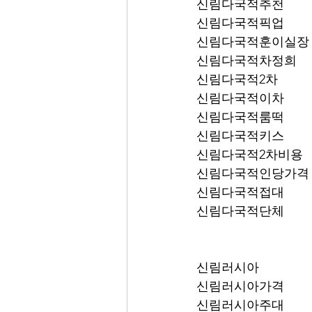
신림다국적추천
신림다국적픽업	
신림다국적훈이실장
신림다국적차정희
신림다국적2차
신림다국적이차
신림다국적룸떡
신림다국적키스
신림다국적2차비용
신림다국적인당가격
신림다국적접대
신림다국적단체
신림러시아
신림러시아가격
신림러시아주대