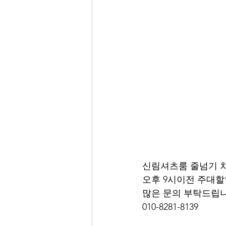
신림셔츠룸 줄넘기 
오후 9시이전 주대할인
많은 문의 부탁드립니
010-8281-8139