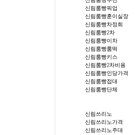
신림룸빵추천
신림룸빵픽업	
신림룸빵훈이실장
신림룸빵차정희
신림룸빵2차
신림룸빵이차
신림룸빵룸떡
신림룸빵키스
신림룸빵2차비용
신림룸빵인당가격
신림룸빵접대
신림룸빵단체
신림쓰리노
신림쓰리노가격
신림쓰리노주대