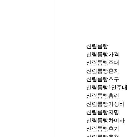
신림룸빵
신림룸빵가격
신림룸빵주대
신림룸빵혼자
신림룸빵호구
신림룸빵1인주대
신림룸빵홈런
신림룸빵가성비
신림룸빵지명
신림룸빵차이사
신림룸빵후기