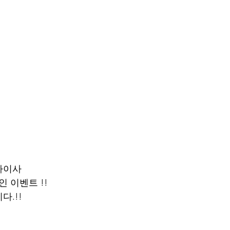
차이사 
 이벤트 !! 
다.!!