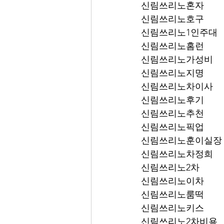
신림쓰리노혼자
신림쓰리노호구
신림쓰리노1인주대
신림쓰리노홈런
신림쓰리노가성비
신림쓰리노지명
신림쓰리노차이사
신림쓰리노후기
신림쓰리노추천
신림쓰리노픽업	
신림쓰리노훈이실장
신림쓰리노차정희
신림쓰리노2차
신림쓰리노이차
신림쓰리노룸떡
신림쓰리노키스
신림쓰리노2차비용