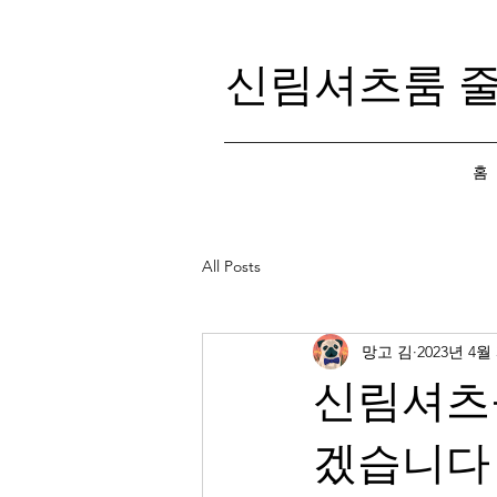
신림셔츠룸 
홈
All Posts
망고 김
2023년 4월
신림셔츠
겠습니다