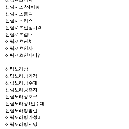
신림셔츠2차비용
신림셔츠룸떡
신림셔츠키스
신림셔츠인당가격
신림셔츠접대
신림셔츠단체
신림셔츠인사
신림셔츠인사타임
신림노래방
신림노래방가격
신림노래방주대
신림노래방혼자
신림노래방호구
신림노래방1인주대
신림노래방홈런
신림노래방가성비
신림노래방지명