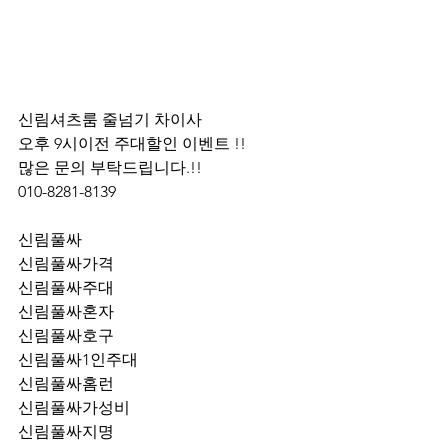
신림셔츠룸 줄넘기 차이사 
오후 9시이전 주대할인 이벤트 !! 
많은 문의 부탁드립니다.!!
010-8281-8139
신림풀싸
신림풀싸가격
신림풀싸주대
신림풀싸혼자
신림풀싸호구
신림풀싸1인주대
신림풀싸홈런
신림풀싸가성비
신림풀싸지명