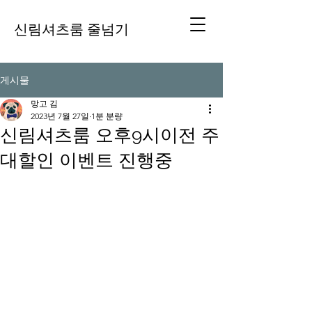
신림셔츠룸 줄넘기
게시물
망고 김
2023년 7월 27일
1분 분량
신림셔츠룸 오후9시이전 주
대할인 이벤트 진행중