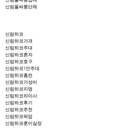
신림풀싸롱단체
신림하코
신림하코가격
신림하코주대
신림하코혼자
신림하코호구
신림하코1인주대
신림하코홈런
신림하코가성비
신림하코지명
신림하코차이사
신림하코후기
신림하코추천
신림하코픽업	
신림하코훈이실장