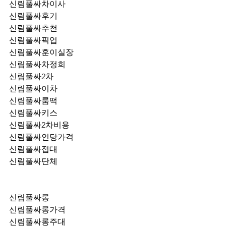
신림풀싸차이사
신림풀싸후기
신림풀싸추천
신림풀싸픽업	
신림풀싸훈이실장
신림풀싸차정희
신림풀싸2차
신림풀싸이차
신림풀싸룸떡
신림풀싸키스
신림풀싸2차비용
신림풀싸인당가격
신림풀싸접대
신림풀싸단체
신림풀싸롱
신림풀싸롱가격
신림풀싸롱주대