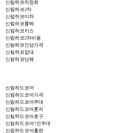
신림하코차정희
신림하코2차
신림하코이차
신림하코룸떡
신림하코키스
신림하코2차비용
신림하코인당가격
신림하코접대
신림하코단체
신림하드코어
신림하드코어가격
신림하드코어주대
신림하드코어혼자
신림하드코어호구
신림하드코어1인주대
신림하드코어홈런