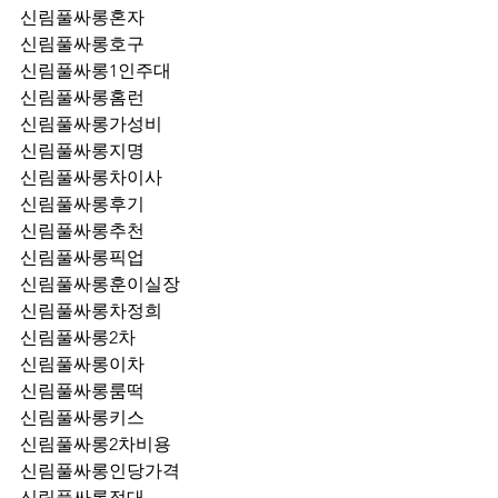
신림풀싸롱혼자
신림풀싸롱호구
신림풀싸롱1인주대
신림풀싸롱홈런
신림풀싸롱가성비
신림풀싸롱지명
신림풀싸롱차이사
신림풀싸롱후기
신림풀싸롱추천
신림풀싸롱픽업	
신림풀싸롱훈이실장
신림풀싸롱차정희
신림풀싸롱2차
신림풀싸롱이차
신림풀싸롱룸떡
신림풀싸롱키스
신림풀싸롱2차비용
신림풀싸롱인당가격
신림풀싸롱접대