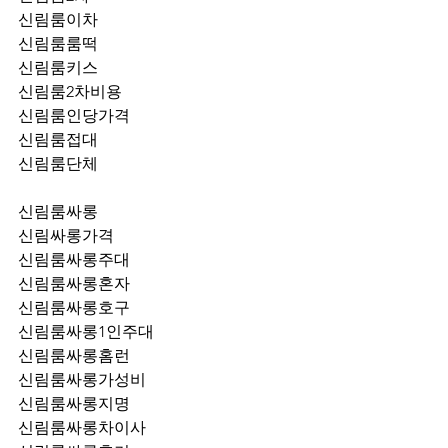
신림룸이차
신림룸룸떡
신림룸키스
신림룸2차비용
신림룸인당가격
신림룸접대
신림룸단체
신림룸싸롱
신림싸롱가격
신림룸싸롱주대
신림룸싸롱혼자
신림룸싸롱호구
신림룸싸롱1인주대
신림룸싸롱홈런
신림룸싸롱가성비
신림룸싸롱지명
신림룸싸롱차이사