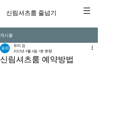
신림셔츠룸 줄넘기
게시물
유리 김
2023년 4월 6일
1분 분량
신림셔츠룸 예약방법