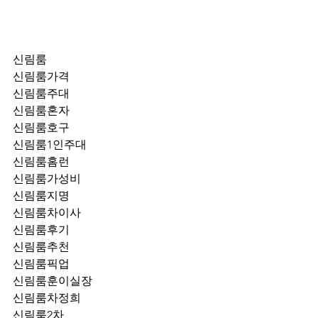
신림룸
신림룸가격
신림룸주대
신림룸혼자
신림룸호구
신림룸1인주대
신림룸홈런
신림룸가성비
신림룸지명
신림룸차이사
신림룸후기
신림룸추천
신림룸픽업	
신림룸훈이실장
신림룸차정희
신림룸2차