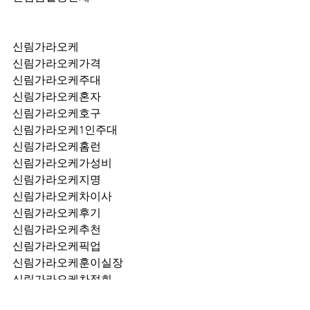
신림가라오케
신림가라오케가격
신림가라오케주대
신림가라오케혼자
신림가라오케호구
신림가라오케1인주대
신림가라오케홈런
신림가라오케가성비
신림가라오케지명
신림가라오케차이사
신림가라오케후기
신림가라오케추천
신림가라오케픽업	
신림가라오케훈이실장
신림가라오케차정희
신림가라오케2차