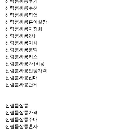
신림룸싸롱후기
신림룸싸롱추천
신림룸싸롱픽업	
신림룸싸롱훈이실장
신림룸싸롱차정희
신림룸싸롱2차
신림룸싸롱이차
신림룸싸롱룸떡
신림룸싸롱키스
신림룸싸롱2차비용
신림룸싸롱인당가격
신림룸싸롱접대
신림룸싸롱단체
신림룸살롱
신림룸살롱가격
신림룸살롱주대
신림룸살롱혼자