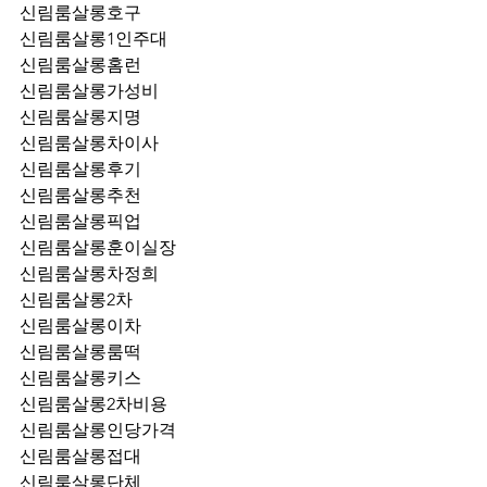
신림룸살롱호구
신림룸살롱1인주대
신림룸살롱홈런
신림룸살롱가성비
신림룸살롱지명
신림룸살롱차이사
신림룸살롱후기
신림룸살롱추천
신림룸살롱픽업	
신림룸살롱훈이실장
신림룸살롱차정희
신림룸살롱2차
신림룸살롱이차
신림룸살롱룸떡
신림룸살롱키스
신림룸살롱2차비용
신림룸살롱인당가격
신림룸살롱접대
신림룸살롱단체