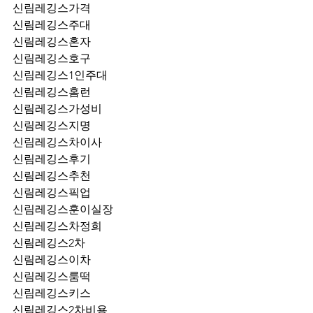
신림레깅스가격
신림레깅스주대
신림레깅스혼자
신림레깅스호구
신림레깅스1인주대
신림레깅스홈런
신림레깅스가성비
신림레깅스지명
신림레깅스차이사
신림레깅스후기
신림레깅스추천
신림레깅스픽업	
신림레깅스훈이실장
신림레깅스차정희
신림레깅스2차
신림레깅스이차
신림레깅스룸떡
신림레깅스키스
신림레깅스2차비용