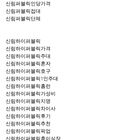
신림퍼블릭인당가격
신림퍼블릭접대
신림퍼블릭단체
신림하이퍼블릭
신림하이퍼블릭가격
신림하이퍼블릭주대
신림하이퍼블릭혼자
신림하이퍼블릭호구
신림하이퍼블릭1인주대
신림하이퍼블릭홈런
신림하이퍼블릭가성비
신림하이퍼블릭지명
신림하이퍼블릭차이사
신림하이퍼블릭후기
신림하이퍼블릭추천
신림하이퍼블릭픽업	
신림하이퍼블릭훈이실장