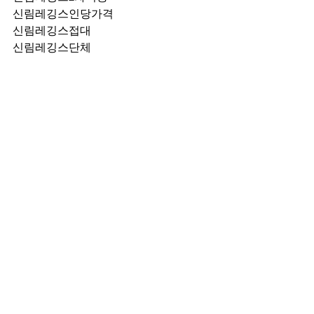
신림레깅스인당가격
신림레깅스접대
신림레깅스단체