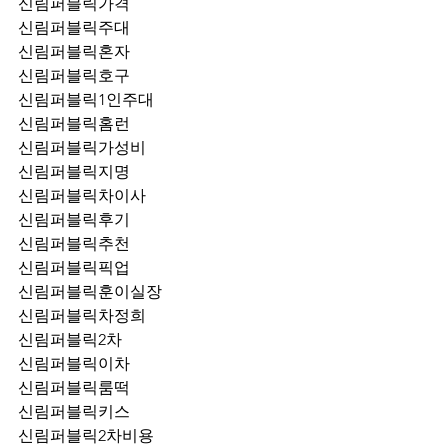
신림퍼블릭가격
신림퍼블릭주대
신림퍼블릭혼자
신림퍼블릭호구
신림퍼블릭1인주대
신림퍼블릭홈런
신림퍼블릭가성비
신림퍼블릭지명
신림퍼블릭차이사
신림퍼블릭후기
신림퍼블릭추천
신림퍼블릭픽업	
신림퍼블릭훈이실장
신림퍼블릭차정희
신림퍼블릭2차
신림퍼블릭이차
신림퍼블릭룸떡
신림퍼블릭키스
신림퍼블릭2차비용