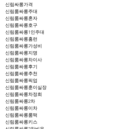
신림싸롱가격
신림룸싸롱주대
신림룸싸롱혼자
신림룸싸롱호구
신림룸싸롱1인주대
신림룸싸롱홈런
신림룸싸롱가성비
신림룸싸롱지명
신림룸싸롱차이사
신림룸싸롱후기
신림룸싸롱추천
신림룸싸롱픽업	
신림룸싸롱훈이실장
신림룸싸롱차정희
신림룸싸롱2차
신림룸싸롱이차
신림룸싸롱룸떡
신림룸싸롱키스
신림룸싸롱2차비용