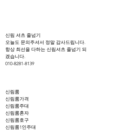
신림 셔츠 줄넘기 
오늘도 문의주셔서 정말 감사드립니다.
항상 최선을 다하는 신림셔츠 줄넘기 되
겠습니다.
010-8281-8139
신림룸
신림룸가격
신림룸주대
신림룸혼자
신림룸호구
신림룸1인주대