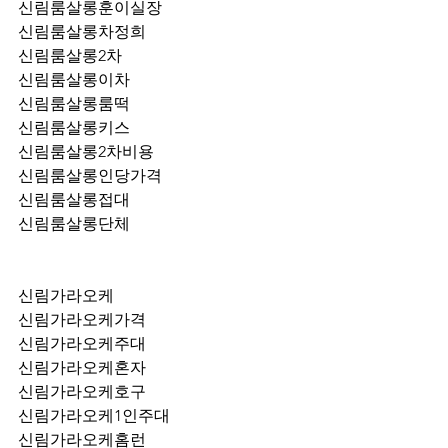
신림룸살롱훈이실장
신림룸살롱차정희
신림룸살롱2차
신림룸살롱이차
신림룸살롱룸떡
신림룸살롱키스
신림룸살롱2차비용
신림룸살롱인당가격
신림룸살롱접대
신림룸살롱단체
신림가라오케
신림가라오케가격
신림가라오케주대
신림가라오케혼자
신림가라오케호구
신림가라오케1인주대
신림가라오케홈런