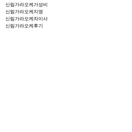
신림가라오케가성비
신림가라오케지명
신림가라오케차이사
신림가라오케후기
신림가라오케추천
신림가라오케픽업	
신림가라오케훈이실장
신림가라오케차정희
신림가라오케2차
신림가라오케이차
신림가라오케룸떡
신림가라오케키스
신림가라오케2차비용
신림가라오케인당가격
신림가라오케접대
신림가라오케단체