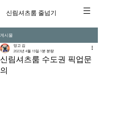
신림셔츠룸 줄넘기
게시물
망고 김
2023년 4월 15일
1분 분량
신림셔츠룸 수도권 픽업문
의