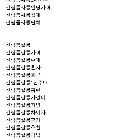
신림룸싸롱인당가격
신림룸싸롱접대
신림룸싸롱단체
신림룸살롱
신림룸살롱가격
신림룸살롱주대
신림룸살롱혼자
신림룸살롱호구
신림룸살롱1인주대
신림룸살롱홈런
신림룸살롱가성비
신림룸살롱지명
신림룸살롱차이사
신림룸살롱후기
신림룸살롱추천
신림룸살롱픽업	