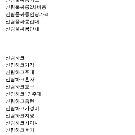
신림풀싸롱2차비용
신림풀싸롱인당가격
신림풀싸롱접대
신림풀싸롱단체
신림하코
신림하코가격
신림하코주대
신림하코혼자
신림하코호구
신림하코1인주대
신림하코홈런
신림하코가성비
신림하코지명
신림하코차이사
신림하코후기