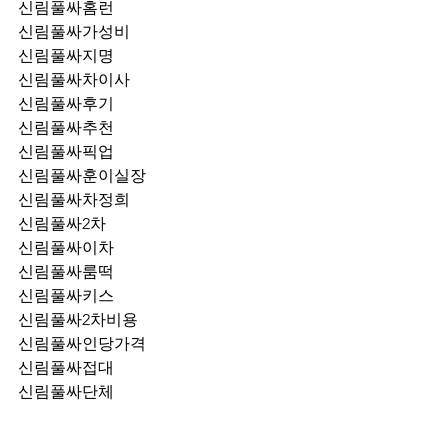
신림풀싸홈런
신림풀싸가성비
신림풀싸지명
신림풀싸차이사
신림풀싸후기
신림풀싸추천
신림풀싸픽업	
신림풀싸훈이실장
신림풀싸차정희
신림풀싸2차
신림풀싸이차
신림풀싸룸떡
신림풀싸키스
신림풀싸2차비용
신림풀싸인당가격
신림풀싸접대
신림풀싸단체