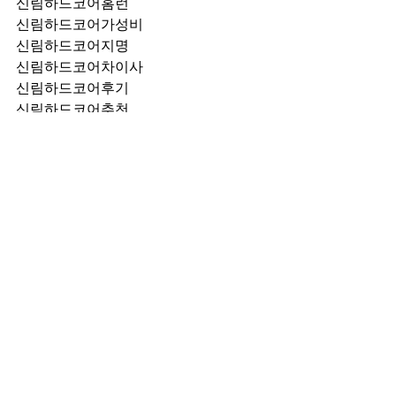
신림하드코어홈런
신림하드코어가성비
신림하드코어지명
신림하드코어차이사
신림하드코어후기
신림하드코어추천
신림하드코어픽업	
신림하드코어훈이실장
신림하드코어차정희
신림하드코어2차
신림하드코어이차
신림하드코어룸떡
신림하드코어키스
신림하드코어2차비용
신림하드코어인당가격
신림하드코어접대
신림하드코어단체