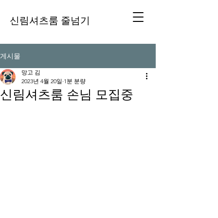
신림셔츠룸 줄넘기
게시물
망고 김
2023년 4월 20일
1분 분량
신림셔츠룸 손님 모집중