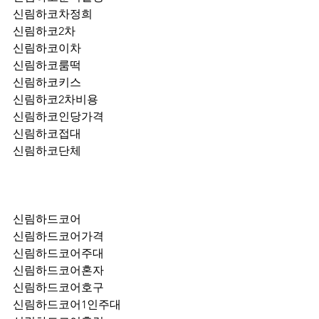
신림하코차정희
신림하코2차
신림하코이차
신림하코룸떡
신림하코키스
신림하코2차비용
신림하코인당가격
신림하코접대
신림하코단체
신림하드코어
신림하드코어가격
신림하드코어주대
신림하드코어혼자
신림하드코어호구
신림하드코어1인주대