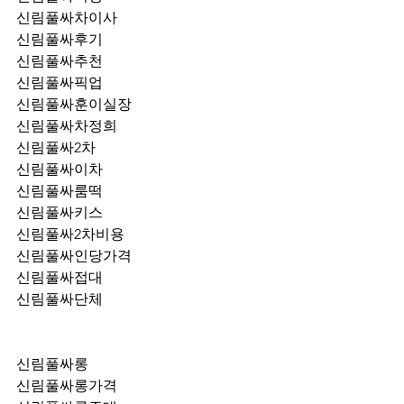
신림풀싸차이사
신림풀싸후기
신림풀싸추천
신림풀싸픽업	
신림풀싸훈이실장
신림풀싸차정희
신림풀싸2차
신림풀싸이차
신림풀싸룸떡
신림풀싸키스
신림풀싸2차비용
신림풀싸인당가격
신림풀싸접대
신림풀싸단체
신림풀싸롱
신림풀싸롱가격