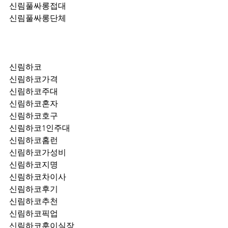
신림풀싸롱접대
신림풀싸롱단체
신림하코
신림하코가격
신림하코주대
신림하코혼자
신림하코호구
신림하코1인주대
신림하코홈런
신림하코가성비
신림하코지명
신림하코차이사
신림하코후기
신림하코추천
신림하코픽업	
신림하코훈이실장