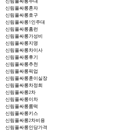
신림풀싸롱주대
신림풀싸롱혼자
신림풀싸롱호구
신림풀싸롱1인주대
신림풀싸롱홈런
신림풀싸롱가성비
신림풀싸롱지명
신림풀싸롱차이사
신림풀싸롱후기
신림풀싸롱추천
신림풀싸롱픽업	
신림풀싸롱훈이실장
신림풀싸롱차정희
신림풀싸롱2차
신림풀싸롱이차
신림풀싸롱룸떡
신림풀싸롱키스
신림풀싸롱2차비용
신림풀싸롱인당가격