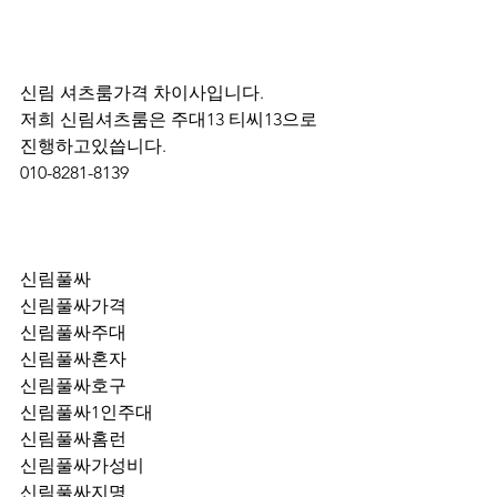
신림 셔츠룸가격 차이사입니다.
저희 신림셔츠룸은 주대13 티씨13으로 
진행하고있씁니다.
010-8281-8139
신림풀싸
신림풀싸가격
신림풀싸주대
신림풀싸혼자
신림풀싸호구
신림풀싸1인주대
신림풀싸홈런
신림풀싸가성비
신림풀싸지명