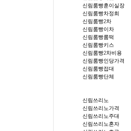
신림룸빵훈이실장
신림룸빵차정희
신림룸빵2차
신림룸빵이차
신림룸빵룸떡
신림룸빵키스
신림룸빵2차비용
신림룸빵인당가격
신림룸빵접대
신림룸빵단체
신림쓰리노
신림쓰리노가격
신림쓰리노주대
신림쓰리노혼자