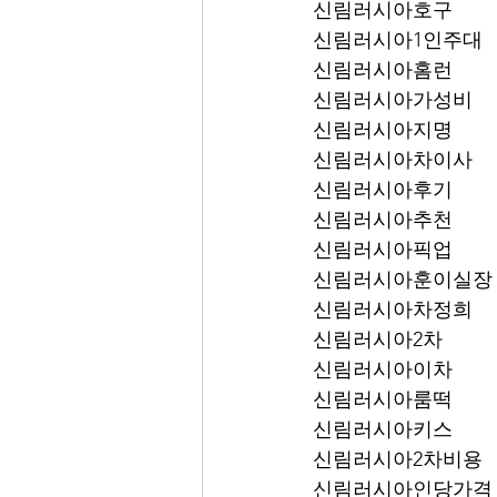
신림러시아호구
신림러시아1인주대
신림러시아홈런
신림러시아가성비
신림러시아지명
신림러시아차이사
신림러시아후기
신림러시아추천
신림러시아픽업	
신림러시아훈이실장
신림러시아차정희
신림러시아2차
신림러시아이차
신림러시아룸떡
신림러시아키스
신림러시아2차비용
신림러시아인당가격