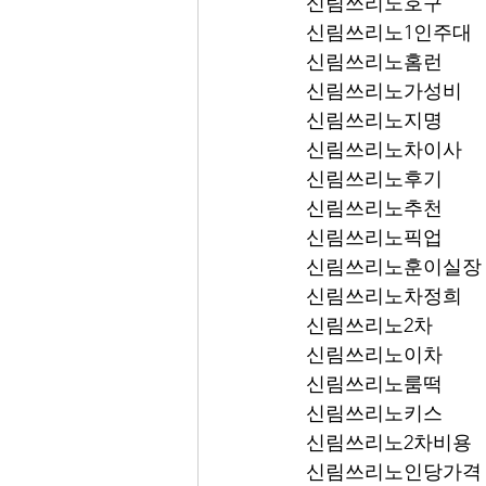
신림쓰리노호구
신림쓰리노1인주대
신림쓰리노홈런
신림쓰리노가성비
신림쓰리노지명
신림쓰리노차이사
신림쓰리노후기
신림쓰리노추천
신림쓰리노픽업	
신림쓰리노훈이실장
신림쓰리노차정희
신림쓰리노2차
신림쓰리노이차
신림쓰리노룸떡
신림쓰리노키스
신림쓰리노2차비용
신림쓰리노인당가격