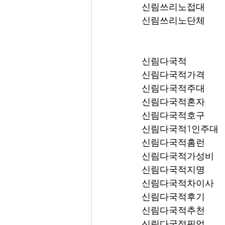
신림쓰리노접대
신림쓰리노단체
신림다국적
신림다국적가격
신림다국적주대
신림다국적혼자
신림다국적호구
신림다국적1인주대
신림다국적홈런
신림다국적가성비
신림다국적지명
신림다국적차이사
신림다국적후기
신림다국적추천
신림다국적픽업	