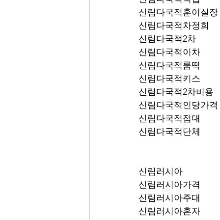
신림다국적훈이실장
신림다국적차정희
신림다국적2차
신림다국적이차
신림다국적룸떡
신림다국적키스
신림다국적2차비용
신림다국적인당가격
신림다국적접대
신림다국적단체
신림러시아
신림러시아가격
신림러시아주대
신림러시아혼자