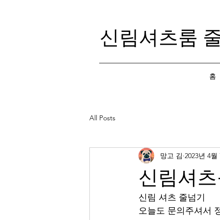
신림셔츠룸 
홈
All Posts
망고 김
2023년 4월
신림셔츠
신림 셔츠 줄넘기 
오늘도 문의주셔서 