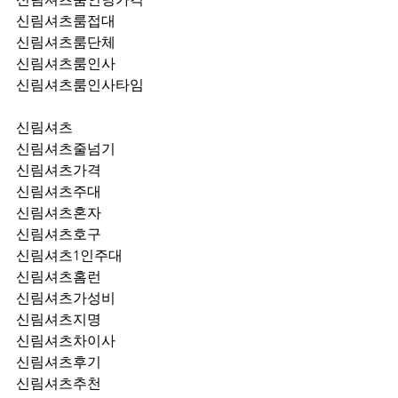
신림셔츠룸접대
신림셔츠룸단체
신림셔츠룸인사
신림셔츠룸인사타임
신림셔츠
신림셔츠줄넘기
신림셔츠가격
신림셔츠주대
신림셔츠혼자
신림셔츠호구
신림셔츠1인주대
신림셔츠홈런
신림셔츠가성비
신림셔츠지명
신림셔츠차이사
신림셔츠후기
신림셔츠추천