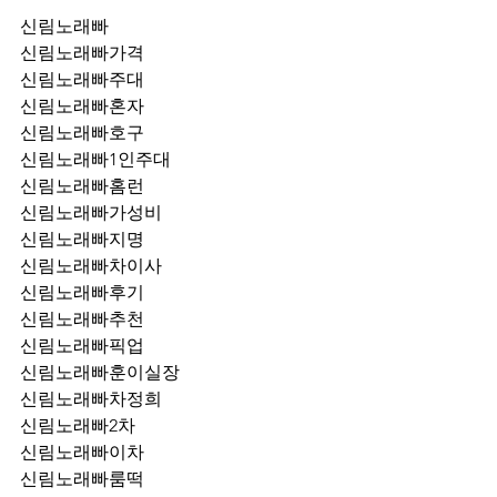
신림노래빠
신림노래빠가격
신림노래빠주대
신림노래빠혼자
신림노래빠호구
신림노래빠1인주대
신림노래빠홈런
신림노래빠가성비
신림노래빠지명
신림노래빠차이사
신림노래빠후기
신림노래빠추천
신림노래빠픽업	
신림노래빠훈이실장
신림노래빠차정희
신림노래빠2차
신림노래빠이차
신림노래빠룸떡