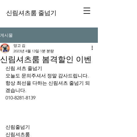
신림셔츠룸 줄넘기
게시물
망고 김
2023년 4월 13일
1분 분량
신림셔츠룸 봄격할인 이벤
신림 셔츠 줄넘기 
오늘도 문의주셔서 정말 감사드립니다.
항상 최선을 다하는 신림셔츠 줄넘기 되
겠습니다.
010-8281-8139
신림줄넘기
신림셔츠룸