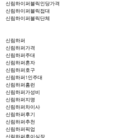
신림하이퍼블릭인당가격
신림하이퍼블릭접대
신림하이퍼블릭단체
신림하퍼
신림하퍼가격
신림하퍼주대
신림하퍼혼자
신림하퍼호구
신림하퍼1인주대
신림하퍼홈런
신림하퍼가성비
신림하퍼지명
신림하퍼차이사
신림하퍼후기
신림하퍼추천
신림하퍼픽업	
신림하퍼훈이실장