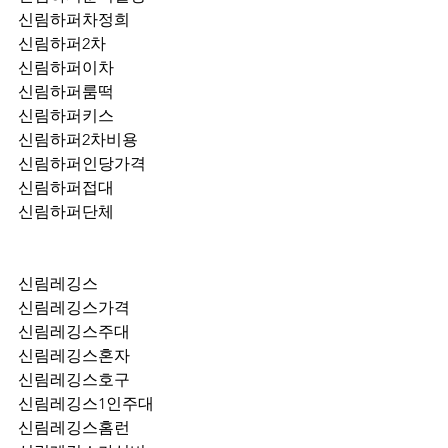
신림하퍼차정희
신림하퍼2차
신림하퍼이차
신림하퍼룸떡
신림하퍼키스
신림하퍼2차비용
신림하퍼인당가격
신림하퍼접대
신림하퍼단체
신림레깅스
신림레깅스가격
신림레깅스주대
신림레깅스혼자
신림레깅스호구
신림레깅스1인주대
신림레깅스홈런