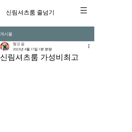
신림셔츠룸 줄넘기
게시물
망고 김
2023년 4월 17일
1분 분량
신림셔츠룸 가성비최고