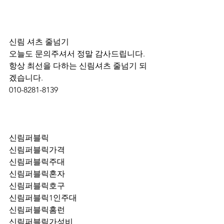
신림 셔츠 줄넘기 
오늘도 문의주셔서 정말 감사드립니다.
항상 최선을 다하는 신림셔츠 줄넘기 되
겠습니다.
010-8281-8139
신림퍼블릭
신림퍼블릭가격
신림퍼블릭주대
신림퍼블릭혼자
신림퍼블릭호구
신림퍼블릭1인주대
신림퍼블릭홈런
신림퍼블릭가성비