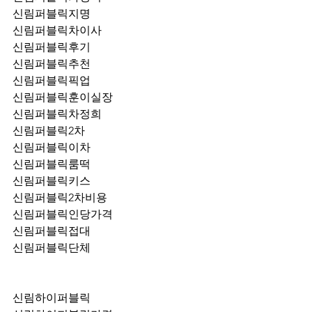
신림퍼블릭지명
신림퍼블릭차이사
신림퍼블릭후기
신림퍼블릭추천
신림퍼블릭픽업	
신림퍼블릭훈이실장
신림퍼블릭차정희
신림퍼블릭2차
신림퍼블릭이차
신림퍼블릭룸떡
신림퍼블릭키스
신림퍼블릭2차비용
신림퍼블릭인당가격
신림퍼블릭접대
신림퍼블릭단체
신림하이퍼블릭